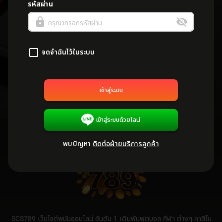
รหัสผ่าน
กรุณากรอกรหัสผ่าน
จดจำฉันไว้ในระบบ
เข้าสู่ระบบ
เข้าสู่ระบบด้วยไลน์
พบปัญหา
ติดต่อฝ่ายบริการลูกค้า
SCS789 เว็บไซต์พนันออนไลน์ อันดับ 1 เดิมพันฟุตบอล กีฬา ต่างๆ คาสิโน