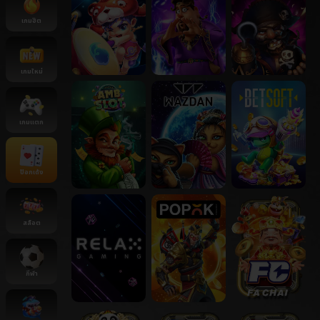
เกมฮิต
เกมใหม่
เกมแตก
ป๊อกเด้ง
สล็อต
กีฬา