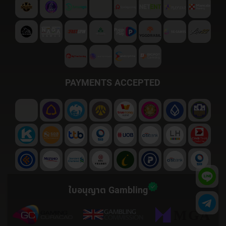
PAYMENTS ACCEPTED
ใบอนุญาต Gambling