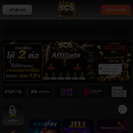
เข้าสู่ระบบ
สมัครสมาชิก
เกมโปรด