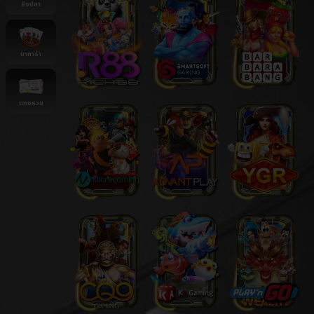
ยิงปลา
บาคาร่า
แทงหวย