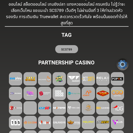
ออนไลน์ สล็อตออนไลน์ เกมยิงปลา แทงหวยออนไลน์ ครบครัน ไม่รู้ว่าจะ
เลือกเว็บไหน ขอแนะนำ SCS789 เว็บดีๆ ไม่ผ่านมือที่ 3 ให้ท่านปวดหัว
รองรับ การเติมเงิน Truewallet สะดวกรวดเร็วทันใจ พร้อมปั่นยอดกำไรให้
สูงที่สุด
TAG
SCS789
PARTNERSHIP CASINO